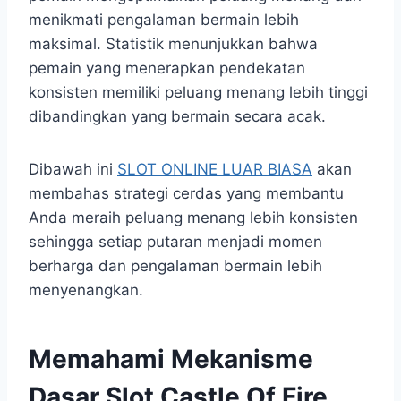
menikmati pengalaman bermain lebih
maksimal. Statistik menunjukkan bahwa
pemain yang menerapkan pendekatan
konsisten memiliki peluang menang lebih tinggi
dibandingkan yang bermain secara acak.
Dibawah ini
SLOT ONLINE LUAR BIASA
akan
membahas strategi cerdas yang membantu
Anda meraih peluang menang lebih konsisten
sehingga setiap putaran menjadi momen
berharga dan pengalaman bermain lebih
menyenangkan.
Memahami Mekanisme
Dasar Slot Castle Of Fire