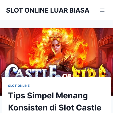
Skip
SLOT ONLINE LUAR BIASA
to
content
SLOT ONLINE
Tips Simpel Menang
Konsisten di Slot Castle