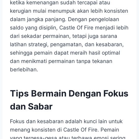
ketika kemenangan sudah tercapai atau
kerugian mulai menumpuk akan lebih konsisten
dalam jangka panjang. Dengan pengelolaan
saldo yang disiplin, Castle Of Fire menjadi lebih
dari sekadar permainan, tetapi juga sarana
latihan strategi, pengamatan, dan kesabaran,
sehingga pemain dapat meraih hasil optimal
dan menikmati permainan tanpa tekanan
berlebihan.
Tips Bermain Dengan Fokus
dan Sabar
Fokus dan kesabaran adalah kunci lain untuk
menang konsisten di Castle Of Fire. Pemain
yang tergesa-gesa atau terbawa emosi sering