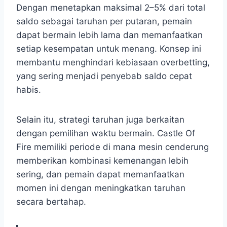
Dengan menetapkan maksimal 2–5% dari total
saldo sebagai taruhan per putaran, pemain
dapat bermain lebih lama dan memanfaatkan
setiap kesempatan untuk menang. Konsep ini
membantu menghindari kebiasaan overbetting,
yang sering menjadi penyebab saldo cepat
habis.
Selain itu, strategi taruhan juga berkaitan
dengan pemilihan waktu bermain. Castle Of
Fire memiliki periode di mana mesin cenderung
memberikan kombinasi kemenangan lebih
sering, dan pemain dapat memanfaatkan
momen ini dengan meningkatkan taruhan
secara bertahap.