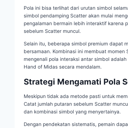
Pola ini bisa terlihat dari urutan simbol s
simbol pendamping Scatter akan mulai mengen
pengalaman bermain lebih interaktif karena 
sebelum Scatter muncul.
Selain itu, beberapa simbol premium dapat me
bersamaan. Kombinasi ini membuat momen Sca
mengenali pola interaksi antar simbol adal
Hand of Midas secara mendalam.
Strategi Mengamati Pola S
Meskipun tidak ada metode pasti untuk memp
Catat jumlah putaran sebelum Scatter muncu
dan kombinasi simbol yang menyertainya.
Dengan pendekatan sistematis, pemain dapat 