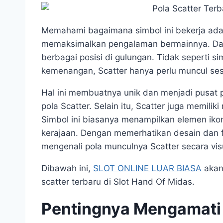
Memahami bagaimana simbol ini bekerja adal
memaksimalkan pengalaman bermainnya. Dala
berbagai posisi di gulungan. Tidak seperti si
kemenangan, Scatter hanya perlu muncul ses
Hal ini membuatnya unik dan menjadi pusat 
pola Scatter. Selain itu, Scatter juga memiliki
Simbol ini biasanya menampilkan elemen ikon
kerajaan. Dengan memerhatikan desain dan 
mengenali pola munculnya Scatter secara vis
Dibawah ini,
SLOT ONLINE LUAR BIASA
akan
scatter terbaru di Slot Hand Of Midas.
Pentingnya Mengamati 