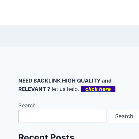
NEED BACKLINK HIGH QUALITY and
RELEVANT ?
let us help.
click here
Search
Search
Recent Posts