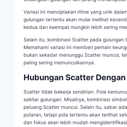
Variasi ini menciptakan ritme yang unik da
gulungan tertentu akan mulai melihat kecen
kedua dan keempat mungkin lebih sering men
Selain itu, kombinasi Scatter pada gulungan
Memahami variasi ini memberi pemain keung
bukan sekadar menunggu Scatter muncul, te
paling sering memunculkannya.
Hubungan Scatter Dengan 
Scatter tidak bekerja sendirian. Pola kemuncu
sekitar gulungan. Misalnya, kombinasi simbo
peluang Scatter muncul. Selain itu, sabar ad
putaran, tetapi pola tertentu akan terlihat 
dan fokus akan lebih mudah mengidentifikasi 