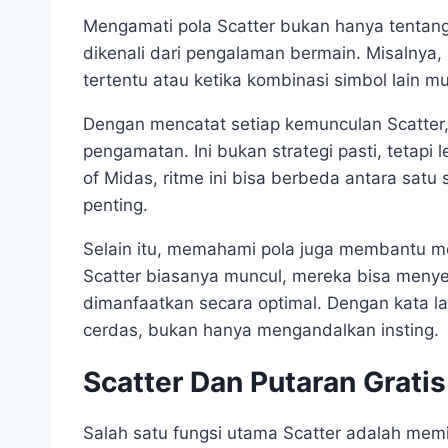
Mengamati pola Scatter bukan hanya tentang
dikenali dari pengalaman bermain. Misalnya,
tertentu atau ketika kombinasi simbol lain mu
Dengan mencatat setiap kemunculan Scatter
pengamatan. Ini bukan strategi pasti, tetap
of Midas, ritme ini bisa berbeda antara satu
penting.
Selain itu, memahami pola juga membantu m
Scatter biasanya muncul, mereka bisa meny
dimanfaatkan secara optimal. Dengan kata l
cerdas, bukan hanya mengandalkan insting.
Scatter Dan Putaran Gratis
Salah satu fungsi utama Scatter adalah memi