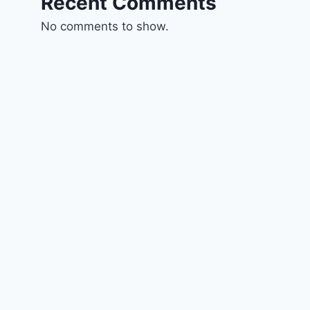
Recent Comments
No comments to show.