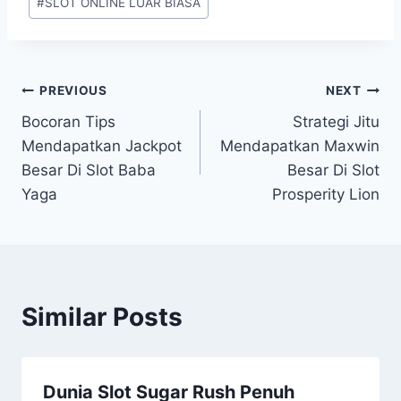
#
SLOT ONLINE LUAR BIASA
Post
PREVIOUS
NEXT
Bocoran Tips
Strategi Jitu
navigation
Mendapatkan Jackpot
Mendapatkan Maxwin
Besar Di Slot Baba
Besar Di Slot
Yaga
Prosperity Lion
Similar Posts
Dunia Slot Sugar Rush Penuh