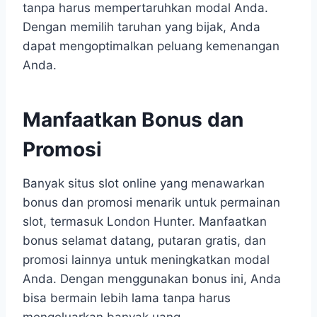
tanpa harus mempertaruhkan modal Anda.
Dengan memilih taruhan yang bijak, Anda
dapat mengoptimalkan peluang kemenangan
Anda.
Manfaatkan Bonus dan
Promosi
Banyak situs slot online yang menawarkan
bonus dan promosi menarik untuk permainan
slot, termasuk London Hunter. Manfaatkan
bonus selamat datang, putaran gratis, dan
promosi lainnya untuk meningkatkan modal
Anda. Dengan menggunakan bonus ini, Anda
bisa bermain lebih lama tanpa harus
mengeluarkan banyak uang.