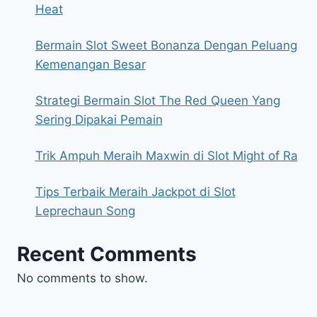
Heat
Bermain Slot Sweet Bonanza Dengan Peluang
Kemenangan Besar
Strategi Bermain Slot The Red Queen Yang
Sering Dipakai Pemain
Trik Ampuh Meraih Maxwin di Slot Might of Ra
Tips Terbaik Meraih Jackpot di Slot
Leprechaun Song
Recent Comments
No comments to show.