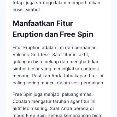
tetapi juga strategi dalam memperhatikan
posisi simbol.
Manfaatkan Fitur
Eruption dan Free Spin
Fitur Eruption adalah inti dari permainan
Volcano Goddess. Saat fitur ini aktif,
gulungan bisa meluap dan menghadirkan
simbol besar yang meningkatkan potensi
menang. Pastikan Anda tahu kapan fitur ini
paling sering muncul dalam sesi permainan.
Free Spin juga menjadi peluang emas.
Cobalah mengatur taruhan agar fitur ini
aktif lebih sering. Saat Anda berada di
mode Free Spin, semua kemenangan bisa