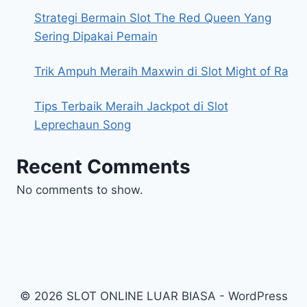
Strategi Bermain Slot The Red Queen Yang
Sering Dipakai Pemain
Trik Ampuh Meraih Maxwin di Slot Might of Ra
Tips Terbaik Meraih Jackpot di Slot
Leprechaun Song
Recent Comments
No comments to show.
© 2026 SLOT ONLINE LUAR BIASA - WordPress