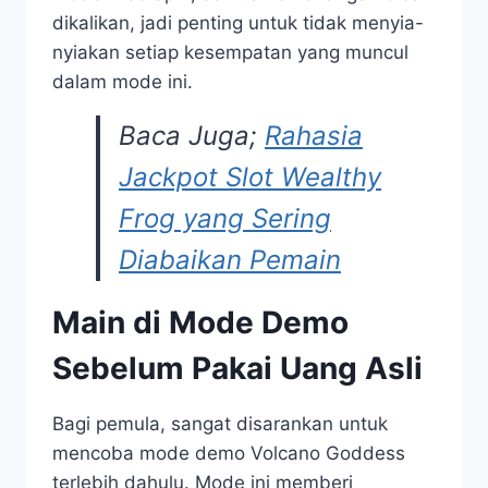
dikalikan, jadi penting untuk tidak menyia-
nyiakan setiap kesempatan yang muncul
dalam mode ini.
Baca Juga;
Rahasia
Jackpot Slot Wealthy
Frog yang Sering
Diabaikan Pemain
Main di Mode Demo
Sebelum Pakai Uang Asli
Bagi pemula, sangat disarankan untuk
mencoba mode demo Volcano Goddess
terlebih dahulu. Mode ini memberi