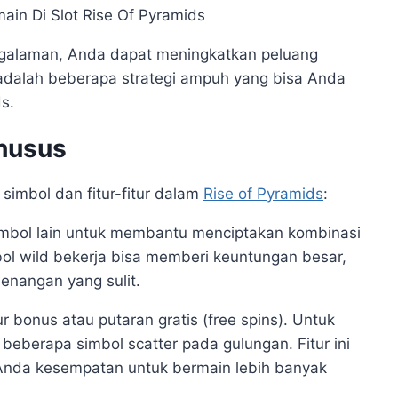
galaman, Anda dapat meningkatkan peluang
 adalah beberapa strategi ampuh yang bisa Anda
s.
Khusus
imbol dan fitur-fitur dalam
Rise of Pyramids
:
imbol lain untuk membantu menciptakan kombinasi
 wild bekerja bisa memberi keuntungan besar,
nangan yang sulit.
r bonus atau putaran gratis (free spins). Untuk
beberapa simbol scatter pada gulungan. Fitur ini
nda kesempatan untuk bermain lebih banyak