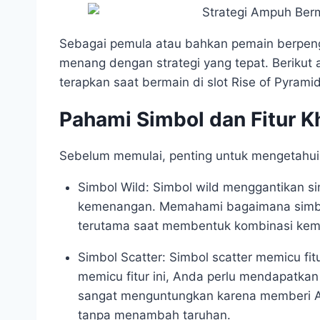
Sebagai pemula atau bahkan pemain berpen
menang dengan strategi yang tepat. Berikut
terapkan saat bermain di slot Rise of Pyramid
Pahami Simbol dan Fitur 
Sebelum memulai, penting untuk mengetahui s
Simbol Wild: Simbol wild menggantikan s
kemenangan. Memahami bagaimana simbol
terutama saat membentuk kombinasi keme
Simbol Scatter: Simbol scatter memicu fitu
memicu fitur ini, Anda perlu mendapatkan 
sangat menguntungkan karena memberi A
tanpa menambah taruhan.