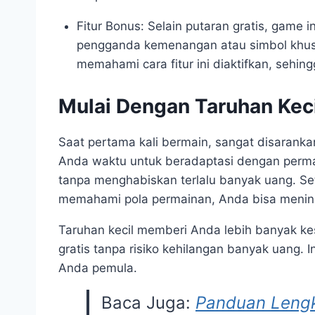
Fitur Bonus: Selain putaran gratis, game in
pengganda kemenangan atau simbol khus
memahami cara fitur ini diaktifkan, sehi
Mulai Dengan Taruhan Keci
Saat pertama kali bermain, sangat disaranka
Anda waktu untuk beradaptasi dengan perma
tanpa menghabiskan terlalu banyak uang. S
memahami pola permainan, Anda bisa mening
Taruhan kecil memberi Anda lebih banyak ke
gratis tanpa risiko kehilangan banyak uang. I
Anda pemula.
Baca Juga:
Panduan Lengk