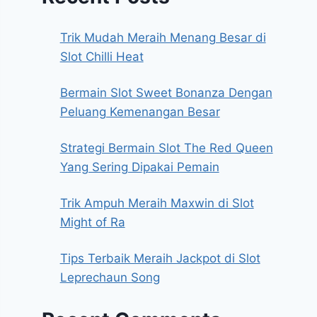
Trik Mudah Meraih Menang Besar di
Slot Chilli Heat
Bermain Slot Sweet Bonanza Dengan
Peluang Kemenangan Besar
Strategi Bermain Slot The Red Queen
Yang Sering Dipakai Pemain
Trik Ampuh Meraih Maxwin di Slot
Might of Ra
Tips Terbaik Meraih Jackpot di Slot
Leprechaun Song