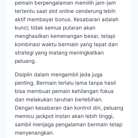
pemain berpengalaman memilih jam-jam
tertentu saat slot online cenderung lebih
aktif membayar bonus. Kesabaran adalah
kunci; tidak semua putaran akan
menghasilkan kemenangan besar, tetapi
kombinasi waktu bermain yang tepat dan
strategi yang matang meningkatkan
peluang.
Disiplin dalam mengambil jeda juga
penting. Bermain terlalu lama tanpa hasil
bisa membuat pemain kehilangan fokus
dan melakukan taruhan berlebihan.
Dengan kesabaran dan kontrol diri, peluang
memicu jackpot instan akan lebih tinggi,
sambil menjaga pengalaman bermain tetap
menyenangkan.