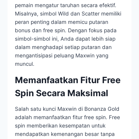
pemain mengatur taruhan secara efektif.
Misalnya, simbol Wild dan Scatter memiliki
peran penting dalam memicu putaran
bonus dan free spin. Dengan fokus pada
simbol-simbol ini, Anda dapat lebih siap
dalam menghadapi setiap putaran dan
mengantisipasi peluang Maxwin yang
muncul.
Memanfaatkan Fitur Free
Spin Secara Maksimal
Salah satu kunci Maxwin di Bonanza Gold
adalah memanfaatkan fitur free spin. Free
spin memberikan kesempatan untuk
mendapatkan kemenangan besar tanpa