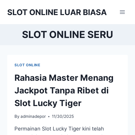
Skip
SLOT ONLINE LUAR BIASA
to
content
SLOT ONLINE SERU
SLOT ONLINE
Rahasia Master Menang
Jackpot Tanpa Ribet di
Slot Lucky Tiger
By
adminadepor
11/30/2025
Permainan Slot Lucky Tiger kini telah