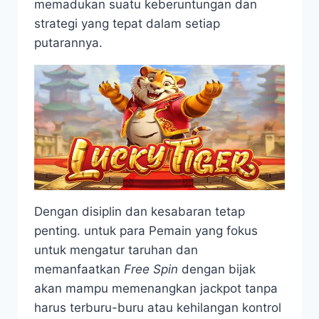
memadukan suatu keberuntungan dan
strategi yang tepat dalam setiap
putarannya.
Dengan disiplin dan kesabaran tetap
penting. untuk para Pemain yang fokus
untuk mengatur taruhan dan
memanfaatkan
Free Spin
dengan bijak
akan mampu memenangkan jackpot tanpa
harus terburu-buru atau kehilangan kontrol