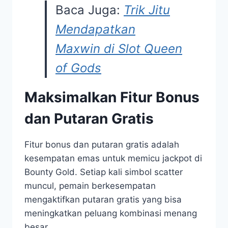
Baca Juga:
Trik Jitu
Mendapatkan
Maxwin di Slot Queen
of Gods
Maksimalkan Fitur Bonus
dan Putaran Gratis
Fitur bonus dan putaran gratis adalah
kesempatan emas untuk memicu jackpot di
Bounty Gold. Setiap kali simbol scatter
muncul, pemain berkesempatan
mengaktifkan putaran gratis yang bisa
meningkatkan peluang kombinasi menang
besar.