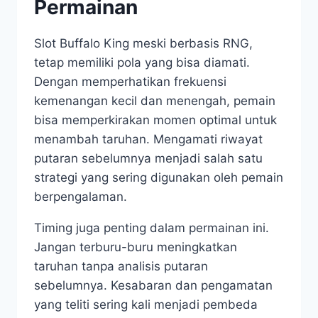
Permainan
Slot Buffalo King meski berbasis RNG,
tetap memiliki pola yang bisa diamati.
Dengan memperhatikan frekuensi
kemenangan kecil dan menengah, pemain
bisa memperkirakan momen optimal untuk
menambah taruhan. Mengamati riwayat
putaran sebelumnya menjadi salah satu
strategi yang sering digunakan oleh pemain
berpengalaman.
Timing juga penting dalam permainan ini.
Jangan terburu-buru meningkatkan
taruhan tanpa analisis putaran
sebelumnya. Kesabaran dan pengamatan
yang teliti sering kali menjadi pembeda