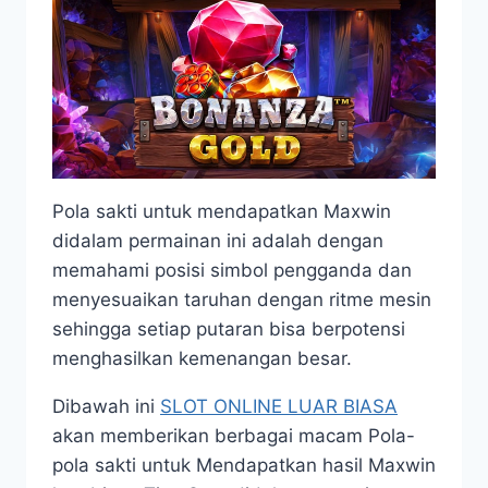
Pola sakti untuk mendapatkan Maxwin
didalam permainan ini adalah dengan
memahami posisi simbol pengganda dan
menyesuaikan taruhan dengan ritme mesin
sehingga setiap putaran bisa berpotensi
menghasilkan kemenangan besar.
Dibawah ini
SLOT ONLINE LUAR BIASA
akan memberikan berbagai macam Pola-
pola sakti untuk Mendapatkan hasil Maxwin