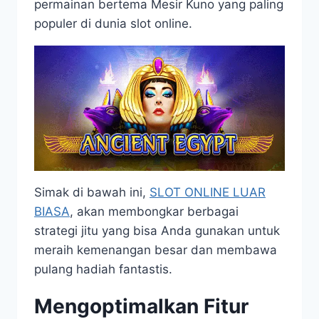
permainan bertema Mesir Kuno yang paling
populer di dunia slot online.
Simak di bawah ini,
SLOT ONLINE LUAR
BIASA
, akan membongkar berbagai
strategi jitu yang bisa Anda gunakan untuk
meraih kemenangan besar dan membawa
pulang hadiah fantastis.
Mengoptimalkan Fitur