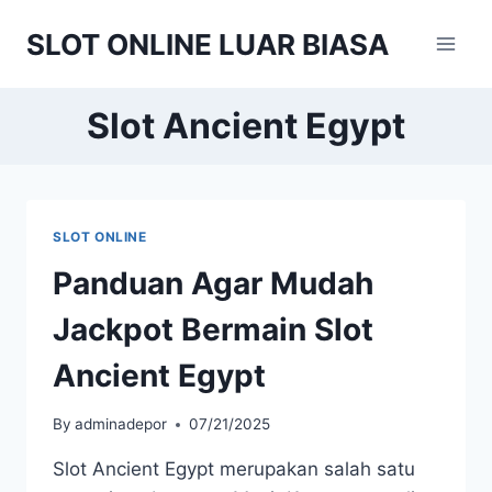
Skip
SLOT ONLINE LUAR BIASA
to
content
Slot Ancient Egypt
SLOT ONLINE
Panduan Agar Mudah
Jackpot Bermain Slot
Ancient Egypt
By
adminadepor
07/21/2025
Slot Ancient Egypt merupakan salah satu