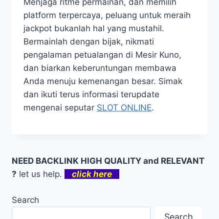
Menjaga ritme permainan, dan memilih
platform terpercaya, peluang untuk meraih
jackpot bukanlah hal yang mustahil.
Bermainlah dengan bijak, nikmati
pengalaman petualangan di Mesir Kuno,
dan biarkan keberuntungan membawa
Anda menuju kemenangan besar. Simak
dan ikuti terus informasi terupdate
mengenai seputar
SLOT ONLINE
.
NEED BACKLINK HIGH QUALITY and RELEVANT
?
let us help.
click here
Search
Search