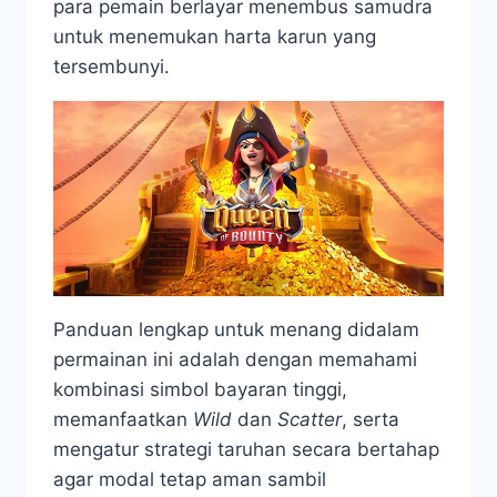
para pemain berlayar menembus samudra
untuk menemukan harta karun yang
tersembunyi.
Panduan lengkap untuk menang didalam
permainan ini adalah dengan memahami
kombinasi simbol bayaran tinggi,
memanfaatkan
Wild
dan
Scatter
, serta
mengatur strategi taruhan secara bertahap
agar modal tetap aman sambil