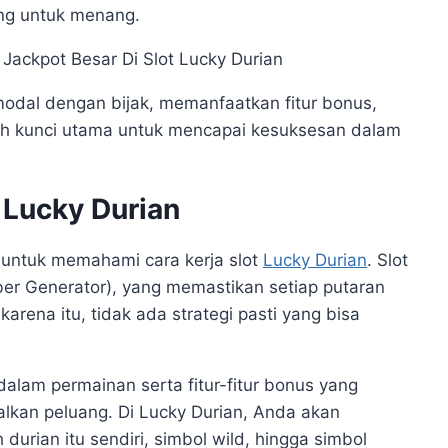
ang untuk menang.
odal dengan bijak, memanfaatkan fitur bonus,
ah kunci utama untuk mencapai kesuksesan dalam
 Lucky Durian
 untuk memahami cara kerja slot
Lucky Durian
. Slot
r Generator), yang memastikan setiap putaran
karena itu, tidak ada strategi pasti yang bisa
lam permainan serta fitur-fitur bonus yang
kan peluang. Di Lucky Durian, Anda akan
urian itu sendiri, simbol wild, hingga simbol