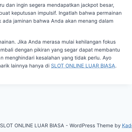
ru dan ingin segera mendapatkan jackpot besar,
at keputusan impulsif. Ingatlah bahwa permainan
dak ada jaminan bahwa Anda akan menang dalam
mainan. Jika Anda merasa mulai kehilangan fokus
. Kembali dengan pikiran yang segar dapat membantu
 menghindari kesalahan yang tidak perlu. Ayo
narik lainnya hanya di
SLOT ONLINE LUAR BIASA
.
SLOT ONLINE LUAR BIASA - WordPress Theme by
Kad