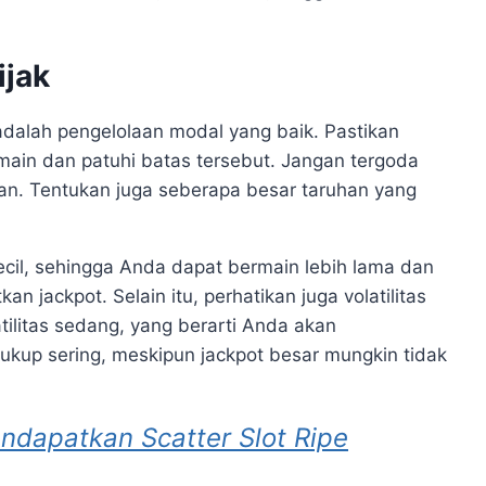
ijak
adalah pengelolaan modal yang baik. Pastikan
ain dan patuhi batas tersebut. Jangan tergoda
an. Tentukan juga seberapa besar taruhan yang
cil, sehingga Anda dapat bermain lebih lama dan
jackpot. Selain itu, perhatikan juga volatilitas
atilitas sedang, yang berarti Anda akan
up sering, meskipun jackpot besar mungkin tidak
ndapatkan Scatter Slot Ripe