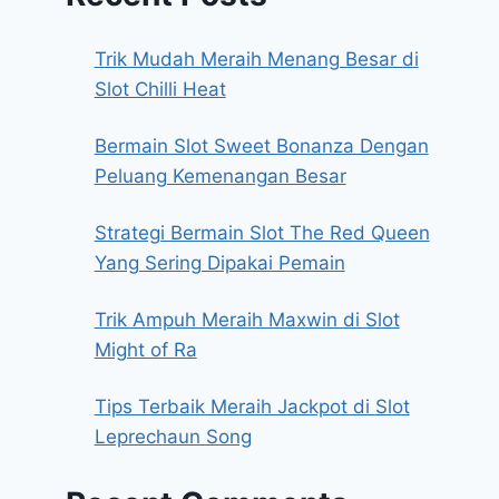
Trik Mudah Meraih Menang Besar di
Slot Chilli Heat
Bermain Slot Sweet Bonanza Dengan
Peluang Kemenangan Besar
Strategi Bermain Slot The Red Queen
Yang Sering Dipakai Pemain
Trik Ampuh Meraih Maxwin di Slot
Might of Ra
Tips Terbaik Meraih Jackpot di Slot
Leprechaun Song