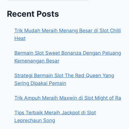
Recent Posts
Trik Mudah Meraih Menang Besar di Slot Chilli
Heat
Bermain Slot Sweet Bonanza Dengan Peluang
Kemenangan Besar
Strategi Bermain Slot The Red Queen Yang
Sering Dipakai Pemain
Trik Ampuh Meraih Maxwin di Slot Might of Ra
Tips Terbaik Meraih Jackpot di Slot
Leprechaun Song