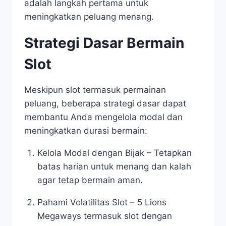
adalah langkah pertama untuk
meningkatkan peluang menang.
Strategi Dasar Bermain
Slot
Meskipun slot termasuk permainan
peluang, beberapa strategi dasar dapat
membantu Anda mengelola modal dan
meningkatkan durasi bermain:
Kelola Modal dengan Bijak – Tetapkan
batas harian untuk menang dan kalah
agar tetap bermain aman.
Pahami Volatilitas Slot – 5 Lions
Megaways termasuk slot dengan