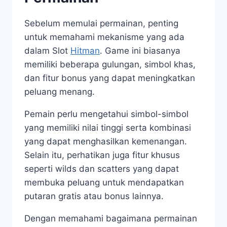
Sebelum memulai permainan, penting
untuk memahami mekanisme yang ada
dalam Slot
Hitman
. Game ini biasanya
memiliki beberapa gulungan, simbol khas,
dan fitur bonus yang dapat meningkatkan
peluang menang.
Pemain perlu mengetahui simbol-simbol
yang memiliki nilai tinggi serta kombinasi
yang dapat menghasilkan kemenangan.
Selain itu, perhatikan juga fitur khusus
seperti wilds dan scatters yang dapat
membuka peluang untuk mendapatkan
putaran gratis atau bonus lainnya.
Dengan memahami bagaimana permainan