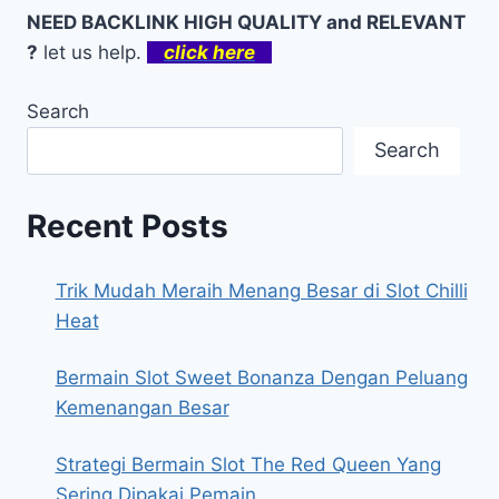
NEED BACKLINK HIGH QUALITY and RELEVANT
?
let us help.
click here
Search
Search
Recent Posts
Trik Mudah Meraih Menang Besar di Slot Chilli
Heat
Bermain Slot Sweet Bonanza Dengan Peluang
Kemenangan Besar
Strategi Bermain Slot The Red Queen Yang
Sering Dipakai Pemain