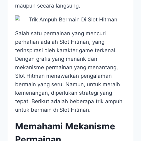
maupun secara langsung.
Salah satu permainan yang mencuri
perhatian adalah Slot Hitman, yang
terinspirasi oleh karakter game terkenal.
Dengan grafis yang menarik dan
mekanisme permainan yang menantang,
Slot Hitman menawarkan pengalaman
bermain yang seru. Namun, untuk meraih
kemenangan, diperlukan strategi yang
tepat. Berikut adalah beberapa trik ampuh
untuk bermain di Slot Hitman.
Memahami Mekanisme
Permainan