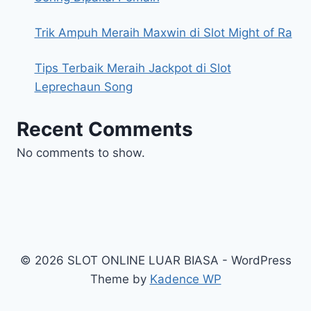
Trik Ampuh Meraih Maxwin di Slot Might of Ra
Tips Terbaik Meraih Jackpot di Slot
Leprechaun Song
Recent Comments
No comments to show.
© 2026 SLOT ONLINE LUAR BIASA - WordPress
Theme by
Kadence WP