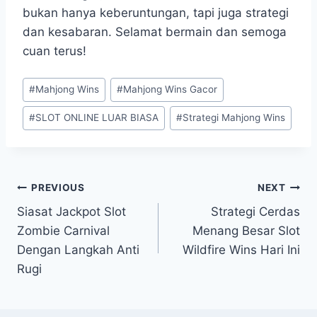
bukan hanya keberuntungan, tapi juga strategi
dan kesabaran. Selamat bermain dan semoga
cuan terus!
Post
#
Mahjong Wins
#
Mahjong Wins Gacor
Tags:
#
SLOT ONLINE LUAR BIASA
#
Strategi Mahjong Wins
Post
PREVIOUS
NEXT
Siasat Jackpot Slot
Strategi Cerdas
navigation
Zombie Carnival
Menang Besar Slot
Dengan Langkah Anti
Wildfire Wins Hari Ini
Rugi