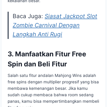
kekalahan besar.
Baca Juga:
Siasat Jackpot Slot
Zombie Carnival Dengan
Langkah Anti Rugi
3. Manfaatkan Fitur Free
Spin dan Beli Fitur
Salah satu fitur andalan Mahjong Wins adalah
free spins dengan multiplier progresif yang bisa
membawa kemenangan besar. Jika kamu
sudah cukup membaca bahwa room sedang
panas, kamu bisa mempertimbangkan membeli