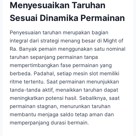
Menyesuaikan Taruhan
Sesuai Dinamika Permainan
Penyesuaian taruhan merupakan bagian
integral dari strategi menang besar di Might of
Ra. Banyak pemain menggunakan satu nominal
taruhan sepanjang permainan tanpa
mempertimbangkan fase permainan yang
berbeda. Padahal, setiap mesin slot memiliki
ritme tertentu. Saat permainan menunjukkan
tanda-tanda aktif, menaikkan taruhan dapat
meningkatkan potensi hasil. Sebaliknya, saat
permainan stagnan, menurunkan taruhan
membantu menjaga saldo tetap aman dan
memperpanjang durasi bermain.