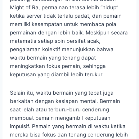
Might of Ra, permainan terasa lebih “hidup”
ketika server tidak terlalu padat, dan pemain
memiliki kesempatan untuk membaca pola
permainan dengan lebih baik. Meskipun secara
matematis setiap spin bersifat acak,
pengalaman kolektif menunjukkan bahwa
waktu bermain yang tenang dapat
meningkatkan fokus pemain, sehingga
keputusan yang diambil lebih terukur.
Selain itu, waktu bermain yang tepat juga
berkaitan dengan kesiapan mental. Bermain
saat lelah atau terburu-buru cenderung
membuat pemain mengambil keputusan
impulsif. Pemain yang bermain di waktu ketika
mereka bisa fokus dan tenang cenderung lebih