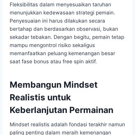
Fleksibilitas dalam menyesuaikan taruhan
menunjukkan kedewasaan strategi pemain.
Penyesuaian ini harus dilakukan secara
bertahap dan berdasarkan observasi, bukan
sekadar tebakan. Dengan begitu, pemain tetap
mampu mengontrol risiko sekaligus
memanfaatkan peluang kemenangan besar
saat fase bonus atau free spin aktif.
Membangun Mindset
Realistis untuk
Keberlanjutan Permainan
Mindset realistis adalah fondasi terakhir namun
paling penting dalam meraih kemenangan