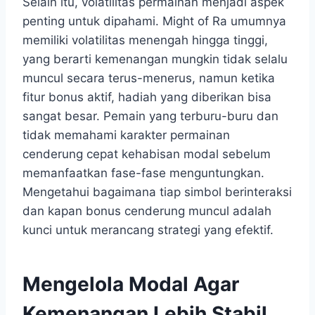
Selain itu, volatilitas permainan menjadi aspek
penting untuk dipahami. Might of Ra umumnya
memiliki volatilitas menengah hingga tinggi,
yang berarti kemenangan mungkin tidak selalu
muncul secara terus-menerus, namun ketika
fitur bonus aktif, hadiah yang diberikan bisa
sangat besar. Pemain yang terburu-buru dan
tidak memahami karakter permainan
cenderung cepat kehabisan modal sebelum
memanfaatkan fase-fase menguntungkan.
Mengetahui bagaimana tiap simbol berinteraksi
dan kapan bonus cenderung muncul adalah
kunci untuk merancang strategi yang efektif.
Mengelola Modal Agar
Kemenangan Lebih Stabil