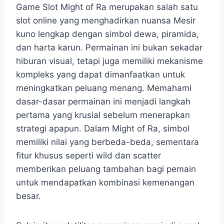
Game Slot Might of Ra merupakan salah satu
slot online yang menghadirkan nuansa Mesir
kuno lengkap dengan simbol dewa, piramida,
dan harta karun. Permainan ini bukan sekadar
hiburan visual, tetapi juga memiliki mekanisme
kompleks yang dapat dimanfaatkan untuk
meningkatkan peluang menang. Memahami
dasar-dasar permainan ini menjadi langkah
pertama yang krusial sebelum menerapkan
strategi apapun. Dalam Might of Ra, simbol
memiliki nilai yang berbeda-beda, sementara
fitur khusus seperti wild dan scatter
memberikan peluang tambahan bagi pemain
untuk mendapatkan kombinasi kemenangan
besar.